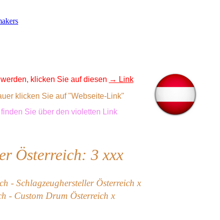
makers
werden, klicken Sie auf diesen
→ Link
uer klicken Sie auf "Webseite-Link"
inden Sie über den violetten Link
r Österreich: 3
xxx
h - Schlagzeughersteller Österreich x
ch - Custom Drum Österreich x