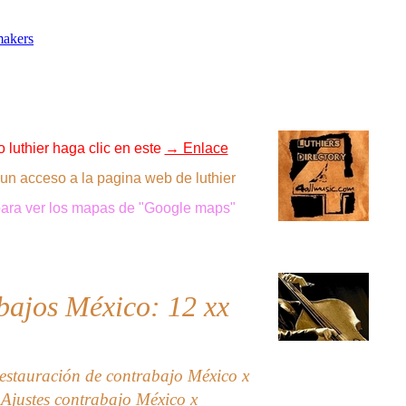
makers
 luthier haga clic en este
→ Enlace
 un acceso a la pagina web de luthier
 para ver los mapas de "Google maps"
bajos México: 12
xx
estauración de contrabajo México x
 Ajustes contrabajo México x