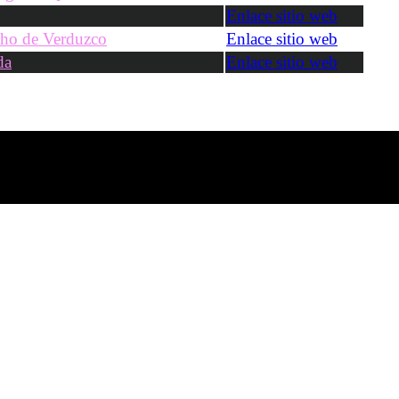
Enlace sitio web
ho de Verduzco
Enlace sitio web
da
Enlace sitio web