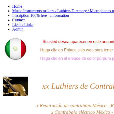
Home
Music Instruments makers / Luthiers Directory / Microphones 
Inscription 100% free - Information
Contact
Liens / Links
Admin
Si usted desea aparecer en este anuario
Haga clic en Enlace sitio web para tener
Haga clic en el enlace de color púrpura
xx
Luthiers de Contra
x Reparación de contrabajo México - R
x Contrabajo eléctrico México -