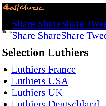
Shares
Share
Share
Share
Twe
Shares
Share
Share
Share
Twe
Selection Luthiers
Luthiers France
Luthiers USA
Luthiers UK
Luthiers Deutschland