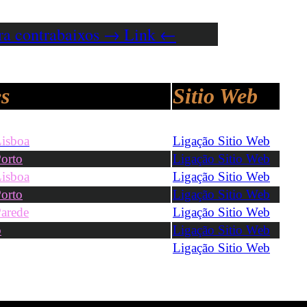
ara contrabaixos → Link ←
s
Sitio Web
isboa
Ligação Sitio Web
orto
Ligação Sitio Web
isboa
Ligação Sitio Web
orto
Ligação Sitio Web
arede
Ligação Sitio Web
o
Ligação Sitio Web
Ligação Sitio Web