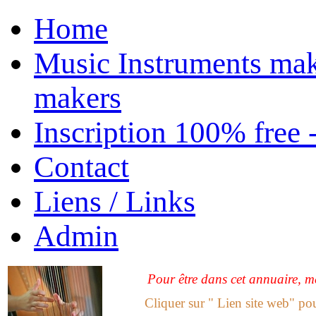
Home
Music Instruments mak
makers
Inscription 100% free 
Contact
Liens / Links
Admin
Pour être dans cet annuaire, me
Cliquer sur " Lien site web" po