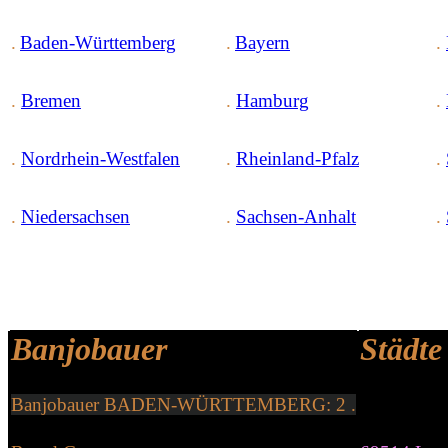
.
Baden-Württemberg
.
Bayern
.
.
Bremen
.
Hamburg
.
.
Nordrhein-Westfalen
.
Rheinland-Pfalz
.
.
Niedersachsen
.
Sachsen-Anhalt
.
Banjobauer
Städte
Banjo
bauer
BADEN-WÜRTTEMBERG: 2 .