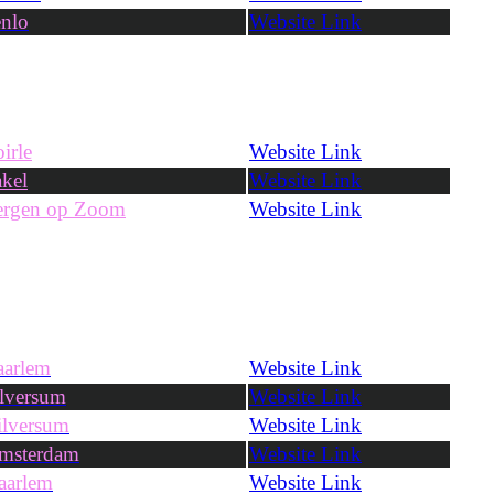
nlo
Website Link
irle
Website Link
kel
Website Link
ergen op Zoom
Website Link
arlem
Website Link
lversum
Website Link
lversum
Website Link
msterdam
Website Link
aarlem
Website Link