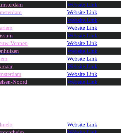
msterdam
Website Link
msterdam
Website Link
Website Link
arlem
Website Link
ussum
Website Link
ieuw-Vennep
Website Link
nhuizen
Website Link
Hem
Website Link
kmaar
Website Link
msterdam
Website Link
lsen-Noord
Website Link
lmelo
Website Link
rgentheim
Website Link