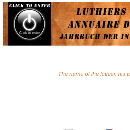
The name of the luthier, his 