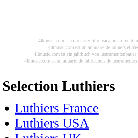
4llmusic.com is a directory of musical instrument m
4llmusic.com est un annuaire de luthiers et n'e
4llmusic.com ist ein jahrbuch von instrumentenbauer u
4llmusic.com es un anuario de fabricantes de instrumentos
Selection Luthiers
Luthiers France
Luthiers USA