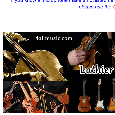
If you know a microphone makers not listed her
please use the