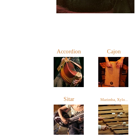
Accordion
Cajon
Sitar
Marimba, Xylo...