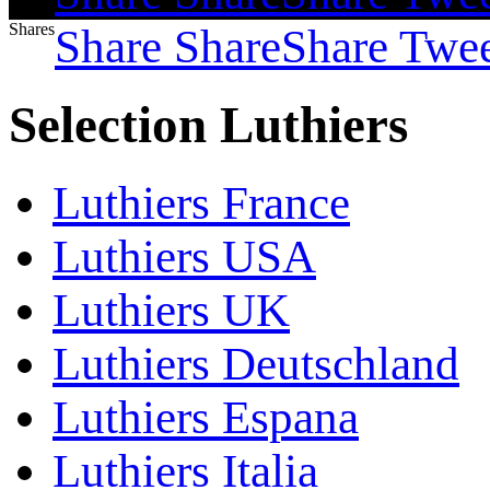
Shares
Share
Share
Share
Twe
Selection Luthiers
Luthiers France
Luthiers USA
Luthiers UK
Luthiers Deutschland
Luthiers Espana
Luthiers Italia