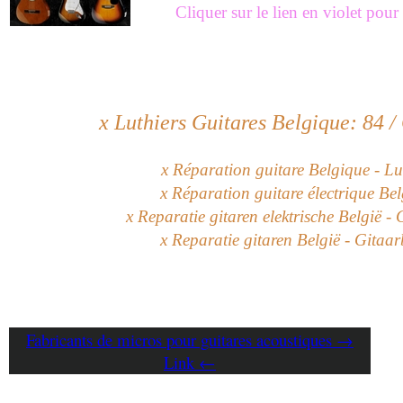
Cliquer sur le lien en violet pou
x
Luthiers Guitares Belgique: 84 /
x Réparation guitare Belgique - L
x Réparation guitare électrique Be
x Reparatie gitaren elektrische België -
x Reparatie gitaren België - Gitaa
Fabricants de micros pour guitares acoustiques →
Link ←