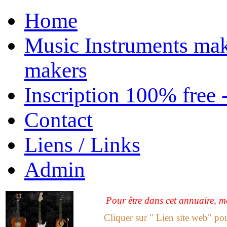
Home
Music Instruments mak
makers
Inscription 100% free 
Contact
Liens / Links
Admin
Pour être dans cet annuaire, me
Cliquer sur " Lien site web" po