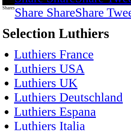
Shares
Share
Share
Share
Twe
Selection Luthiers
Luthiers France
Luthiers USA
Luthiers UK
Luthiers Deutschland
Luthiers Espana
Luthiers Italia