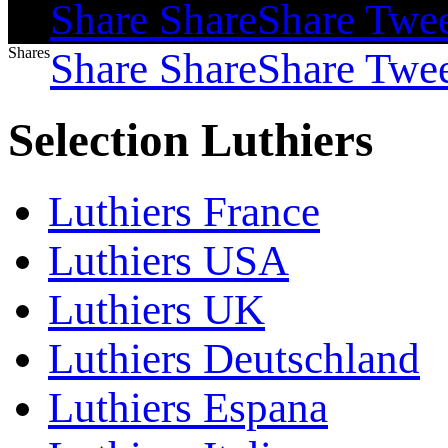
Shares
Share
Share
Share
Twe
Shares
Share
Share
Share
Twe
Selection Luthiers
Luthiers France
Luthiers USA
Luthiers UK
Luthiers Deutschland
Luthiers Espana