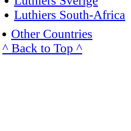
Luthiers Sverige
Luthiers South-Africa
Other Countries
^ Back to Top ^