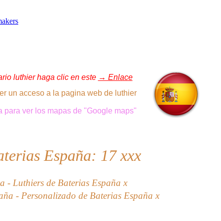
makers
io luthier haga clic en este
→ Enlace
er un acceso a la pagina web de luthier
a
para ver
los mapas de "Google
maps"
aterias España: 17
xxx
 - Luthiers de Baterias España x
aña - Personalizado de Baterias España x