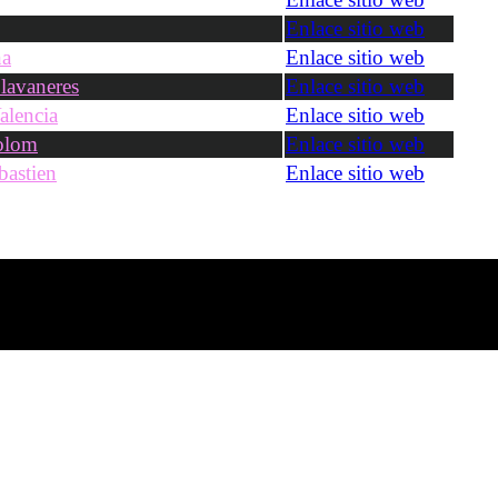
Enlace sitio web
na
Enlace sitio web
lavaneres
Enlace sitio web
alencia
Enlace sitio web
olom
Enlace sitio web
bastien
Enlace sitio web