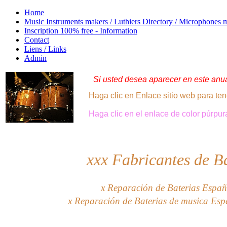
Home
Music Instruments makers / Luthiers Directory / Microphones 
Inscription 100% free - Information
Contact
Liens / Links
Admin
Si usted desea aparecer en este anuar
Haga clic en Enlace sitio web para ten
Haga clic
en el enlace de
color púrpur
xxx
Fabricantes de B
x Reparación de Baterias España
x Reparación de Baterias de musica Esp