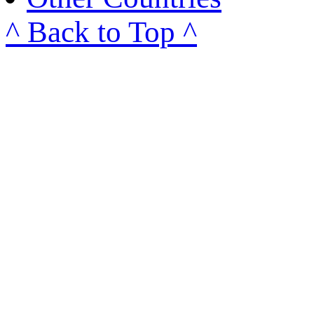
^ Back to Top ^